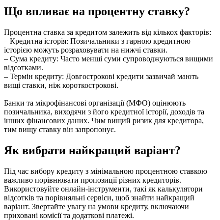
Що впливає на процентну ставку?
Процентна ставка за кредитом залежить від кількох факторів:
– Кредитна історія: Позичальники з гарною кредитною
історією можуть розраховувати на нижчі ставки.
– Сума кредиту: Часто менші суми супроводжуються вищими
відсотками.
– Термін кредиту: Довгострокові кредити зазвичай мають
вищі ставки, ніж короткострокові.
Банки та мікрофінансові організації (МФО) оцінюють
позичальника, виходячи з його кредитної історії, доходів та
інших фінансових даних. Чим вищий ризик для кредитора,
тим вищу ставку він запропонує.
Як вибрати найкращий варіант?
Під час вибору кредиту з мінімальною процентною ставкою
важливо порівнювати пропозиції різних кредиторів.
Використовуйте онлайн-інструменти, такі як калькулятори
відсотків та порівняльні сервіси, щоб знайти найкращий
варіант. Звертайте увагу на умови кредиту, включаючи
приховані комісії та додаткові платежі.