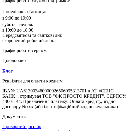
Графік роботи служби підтримки:
Понеділок - п'ятниця:
з 9:00 до 19:00
субота - неділя:
з 10:00 до 18:00
Передсвяткові та святкові дні:
скорочений робочий день
Графік роботи сервісу:
Цілодобово
Блог
Реквізити для оплати кредиту:
IBAN: UA613003460000026506095313701 в АТ «СЕНС
БАНК», отримувач ТОВ "ФК ПРОСТО КРЕДИТ", ЄДРПОУ:
43601144, Призначення платежу: Оплата кредиту, згідно
договору №ххх (або ідентифікаційний код позичальника)
Документи:
Примірний договір