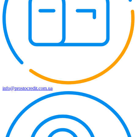
info@prostocredit.com.ua