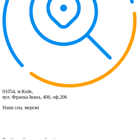
01054, м.Київ,
вул. Франка Івана, 40б, оф.206
Наші соц. мережі