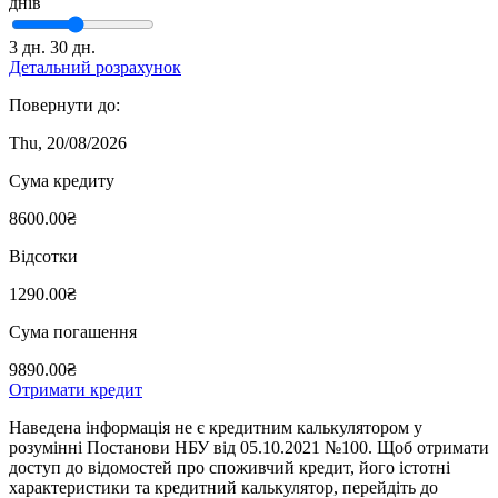
днів
3 дн.
30 дн.
Детальний розрахунок
Повернути до:
Thu, 20/08/2026
Сума кредиту
8600.00₴
Відсотки
1290.00₴
Сума погашення
9890.00₴
Отримати кредит
Наведена інформація не є кредитним калькулятором у
розумінні Постанови НБУ від 05.10.2021 №100. Щоб отримати
доступ до відомостей про споживчий кредит, його істотні
характеристики та кредитний калькулятор, перейдіть до