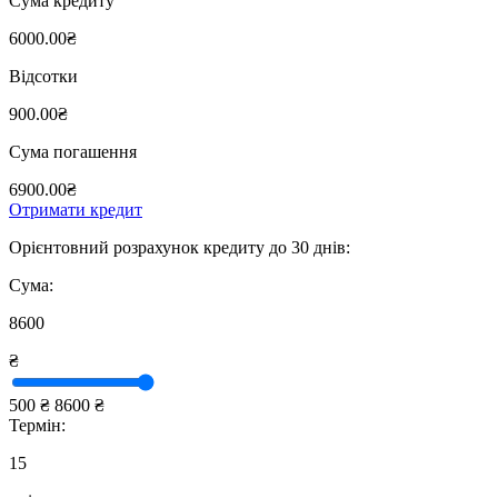
Сума кредиту
6000.00₴
Відсотки
900.00₴
Сума погашення
6900.00₴
Отримати кредит
Орієнтовний розрахунок кредиту до 30 днів:
Сума:
8600
₴
500 ₴
8600 ₴
Термін:
15