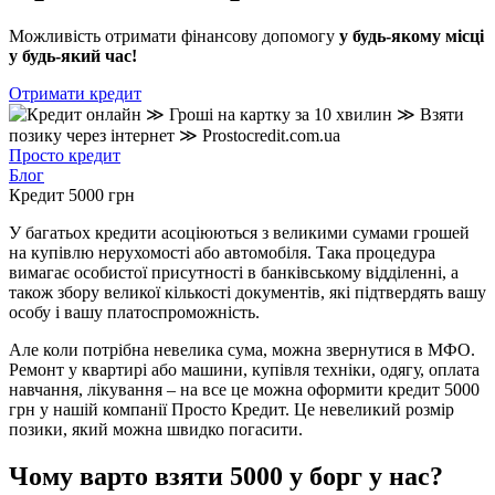
Можливість отримати фінансову допомогу
у будь-якому місці
у будь-який час!
Отримати кредит
Просто кредит
Блог
Кредит 5000 грн
У багатьох кредити асоціюються з великими сумами грошей
на купівлю нерухомості або автомобіля. Така процедура
вимагає особистої присутності в банківському відділенні, а
також збору великої кількості документів, які підтвердять вашу
особу і вашу платоспроможність.
Але коли потрібна невелика сума, можна звернутися в МФО.
Ремонт у квартирі або машини, купівля техніки, одягу, оплата
навчання, лікування – на все це можна оформити кредит 5000
грн у нашій компанії Просто Кредит. Це невеликий розмір
позики, який можна швидко погасити.
Чому варто взяти 5000 у борг у нас?