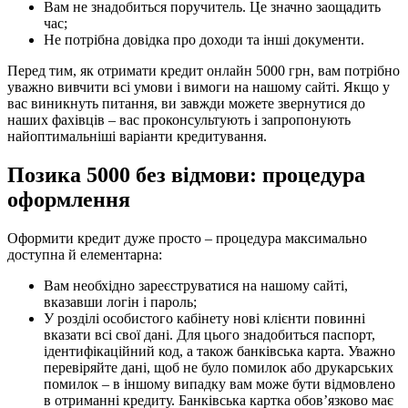
Вам не знадобиться поручитель. Це значно заощадить
час;
Не потрібна довідка про доходи та інші документи.
Перед тим, як отримати кредит онлайн 5000 грн, вам потрібно
уважно вивчити всі умови і вимоги на нашому сайті. Якщо у
вас виникнуть питання, ви завжди можете звернутися до
наших фахівців – вас проконсультують і запропонують
найоптимальніші варіанти кредитування.
Позика 5000 без відмови: процедура
оформлення
Оформити кредит дуже просто – процедура максимально
доступна й елементарна:
Вам необхідно зареєструватися на нашому сайті,
вказавши логін і пароль;
У розділі особистого кабінету нові клієнти повинні
вказати всі свої дані. Для цього знадобиться паспорт,
ідентифікаційний код, а також банківська карта. Уважно
перевіряйте дані, щоб не було помилок або друкарських
помилок – в іншому випадку вам може бути відмовлено
в отриманні кредиту. Банківська картка обов’язково має