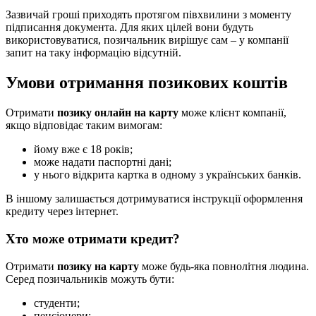
Зазвичай гроші приходять протягом півхвилини з моменту
підписання документа. Для яких цілей вони будуть
використовуватися, позичальник вирішує сам – у компанії
запит на таку інформацію відсутній.
Умови отримання позикових коштів
Отримати
позику онлайн на карту
може клієнт компанії,
якщо відповідає таким вимогам:
йому вже є 18 років;
може надати паспортні дані;
у нього відкрита картка в одному з українських банків.
В іншому залишається дотримуватися інструкції оформлення
кредиту через інтернет.
Хто може отримати кредит?
Отримати
позику на карту
може будь-яка повнолітня людина.
Серед позичальників можуть бути:
студенти;
пенсіонери;