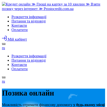
Розкриття інформації
Питання та відповіді
Контакти
Оплатити
Мій кабінет
ua
ru
Розкриття інформації
Питання та відповіді
Контакти
Оплатити
ua
ru
Позика онлайн
Можливість отримати фінансову допомогу
у будь-якому місці