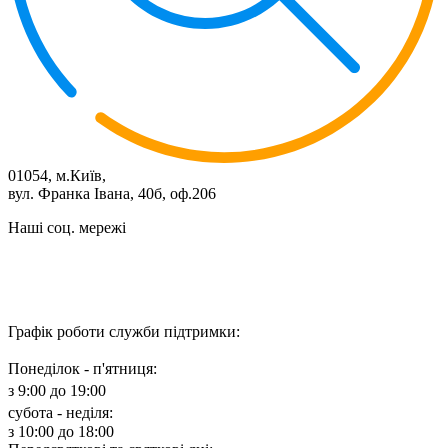
01054, м.Київ,
вул. Франка Івана, 40б, оф.206
Наші соц. мережі
Графік роботи служби підтримки:
Понеділок - п'ятниця:
з 9:00 до 19:00
субота - неділя:
з 10:00 до 18:00