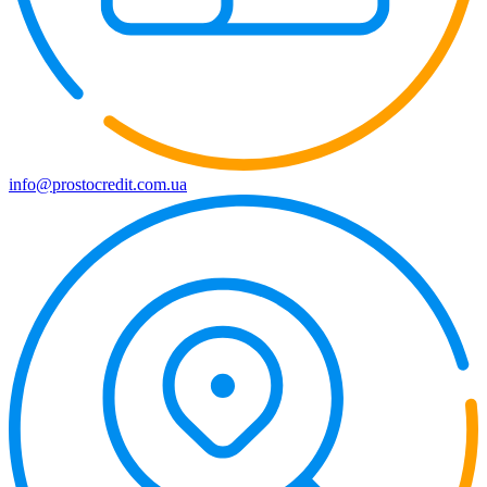
info@prostocredit.com.ua