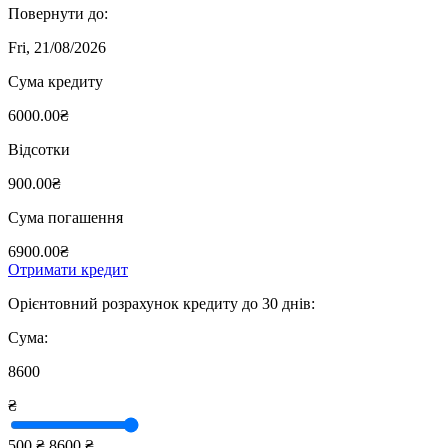
Повернути до:
Fri, 21/08/2026
Сума кредиту
6000.00₴
Відсотки
900.00₴
Сума погашення
6900.00₴
Отримати кредит
Орієнтовний розрахунок кредиту до 30 днів:
Сума:
8600
₴
500 ₴
8600 ₴