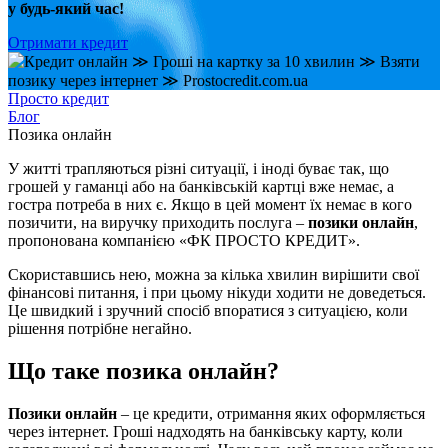
у будь-який час!
Отримати кредит
Просто кредит
Блог
Позика онлайн
У житті трапляються різні ситуації, і іноді буває так, що
грошей у гаманці або на банківській картці вже немає, а
гостра потреба в них є. Якщо в цей момент їх немає в кого
позичити, на виручку приходить послуга –
позики онлайн
,
пропонована компанією «ФК ПРОСТО КРЕДИТ».
Скориставшись нею, можна за кілька хвилин вирішити свої
фінансові питання, і при цьому нікуди ходити не доведеться.
Це швидкий і зручний спосіб впоратися з ситуацією, коли
рішення потрібне негайно.
Що таке позика онлайн?
Позики онлайн
– це кредити, отримання яких оформляється
через інтернет. Гроші надходять на банківську карту, коли