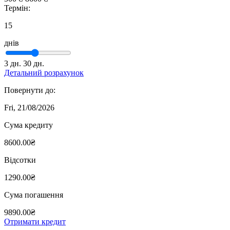
Термін:
15
днів
3 дн.
30 дн.
Детальний розрахунок
Повернути до:
Fri, 21/08/2026
Сума кредиту
8600.00₴
Відсотки
1290.00₴
Сума погашення
9890.00₴
Отримати кредит