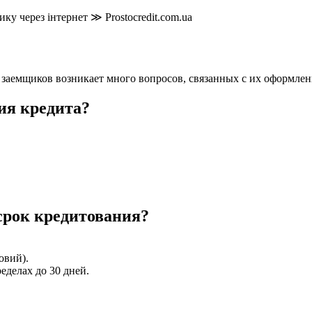
аемщиков возникает много вопросов, связанных с их оформлени
ия кредита?
рок кредитования?
овий).
еделах до 30 дней.