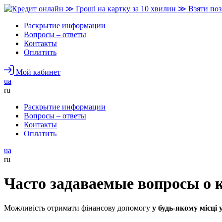
Раскрытие информации
Вопросы – ответы
Контакты
Оплатить
Мой кабинет
ua
ru
Раскрытие информации
Вопросы – ответы
Контакты
Оплатить
ua
ru
Часто задаваемые вопросы о 
Можливість отримати фінансову допомогу
у будь-якому місці 