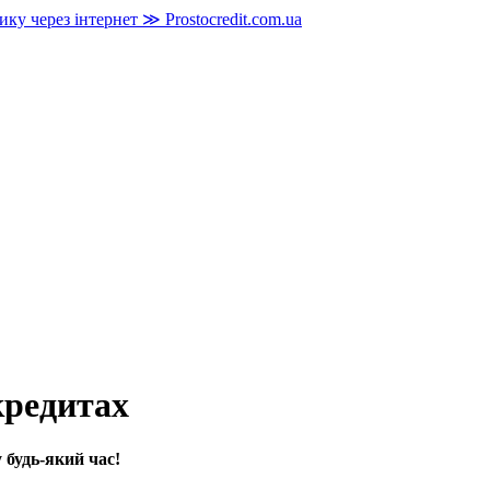
кредитах
у будь-який час!