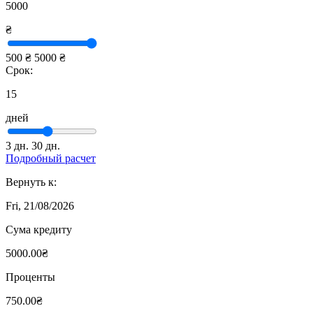
5000
₴
500 ₴
5000 ₴
Срок:
15
дней
3 дн.
30 дн.
Подробный расчет
Вернуть к:
Fri, 21/08/2026
Сума кредиту
5000.00₴
Проценты
750.00₴