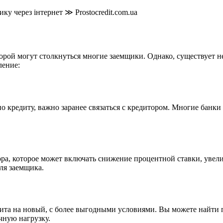
орой могут столкнуться многие заемщики. Однако, существует н
ление:
по кредиту, важно заранее связаться с кредитором. Многие банк
ра, которое может включать снижение процентной ставки, увели
ля заемщика.
та на новый, с более выгодными условиями. Вы можете найти 
чную нагрузку.