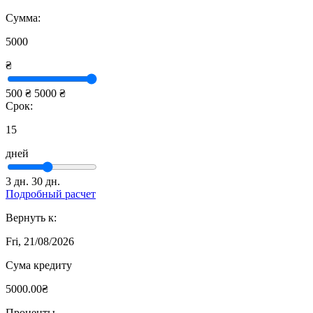
Сумма:
5000
₴
500 ₴
5000 ₴
Срок:
15
дней
3 дн.
30 дн.
Подробный расчет
Вернуть к:
Fri, 21/08/2026
Сума кредиту
5000.00₴
Проценты