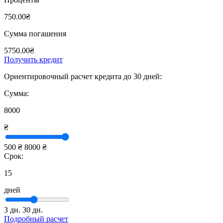
750.00₴
Сумма погашения
5750.00₴
Получить кредит
Ориентировочный расчет кредита до 30 дней:
Сумма:
8000
₴
500 ₴
8000 ₴
Срок:
15
дней
3 дн.
30 дн.
Подробный расчет