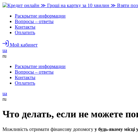
Раскрытие информации
Вопросы – ответы
Контакты
Оплатить
Мой кабинет
ua
ru
Раскрытие информации
Вопросы – ответы
Контакты
Оплатить
ua
ru
Что делать, если не можете п
Можливість отримати фінансову допомогу
у будь-якому місці 