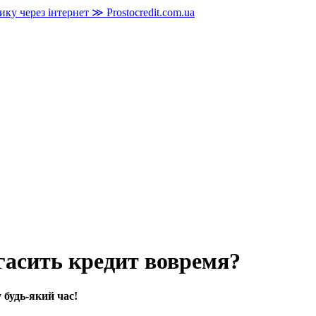
огасить кредит вовремя?
у будь-який час!