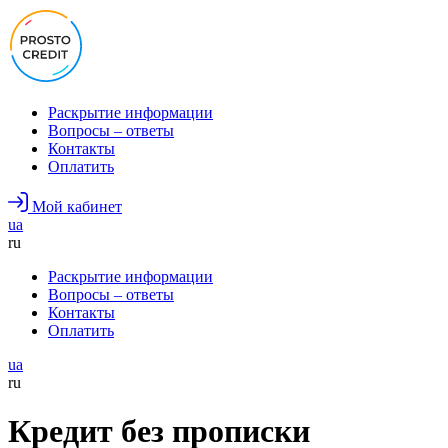
Раскрытие информации
Вопросы – ответы
Контакты
Оплатить
Мой кабинет
ua
ru
Раскрытие информации
Вопросы – ответы
Контакты
Оплатить
ua
ru
Кредит без прописки