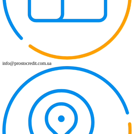
info@prostocredit.com.ua