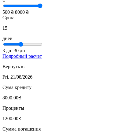
500 ₴
8000 ₴
Срок:
15
дней
3 дн.
30 дн.
Подробный расчет
Вернуть к:
Fri, 21/08/2026
Сума кредиту
8000.00₴
Проценты
1200.00₴
Сумма погашения