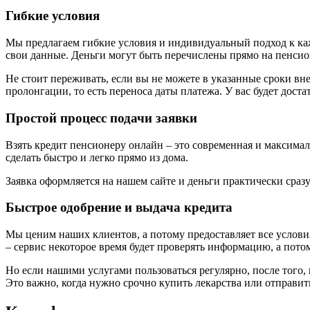
Гибкие условия
Мы предлагаем гибкие условия и индивидуальный подход к каж
свои данные. Деньги могут быть перечислены прямо на пенсио
Не стоит переживать, если вы не можете в указанные сроки в
пролонгации, то есть переноса даты платежа. У вас будет дос
Простой процесс подачи заявки
Взять кредит пенсионеру онлайн – это современная и максимал
сделать быстро и легко прямо из дома.
Заявка оформляется на нашем сайте и деньги практически сраз
Быстрое одобрение и выдача кредита
Мы ценим наших клиентов, а потому предоставляет все условия
– сервис некоторое время будет проверять информацию, а пот
Но если нашими услугами пользоваться регулярно, после того, 
Это важно, когда нужно срочно купить лекарства или отправить