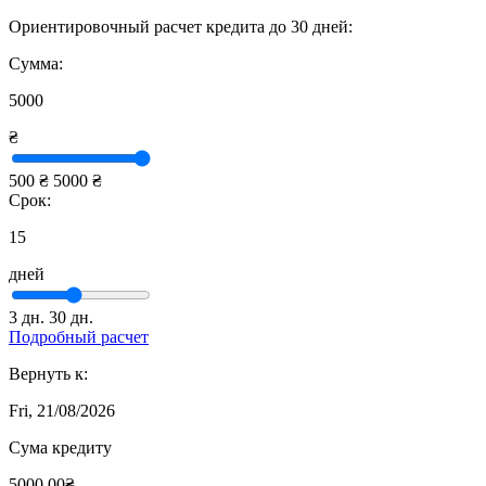
Ориентировочный расчет кредита до 30 дней:
Сумма:
5000
₴
500 ₴
5000 ₴
Срок:
15
дней
3 дн.
30 дн.
Подробный расчет
Вернуть к:
Fri, 21/08/2026
Сума кредиту
5000.00₴