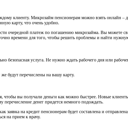
дому клиенту. Микрозайм пенсионерам можно взять онлайн – дос
нную карту, что очень удобно.
нести очередной платеж по погашению микрозайма. Вы можете с
таточно времени для того, чтобы решить проблемы и найти нужну
ьно безопасная услуга. Не нужно ждать рабочего дня или рабоче
у же будут перечислены на вашу карту.
, чтобы вы получали деньги как можно быстрее. Новые клиенты 
ому перечисление денег придется немного подождать.
как заявка на кредит пенсионерам будет составлена и отправлен
ся на прием к врачу.