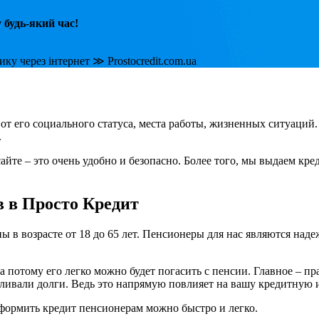
у будь-який час!
от его социального статуса, места работы, жизненных ситуаций
.
йте – это очень удобно и безопасно. Более того, мы выдаем кре
 в Просто Кредит
ы в возрасте от 18 до 65 лет. Пенсионеры для нас являются на
 потому его легко можно будет погасить с пенсии. Главное – пр
пливали долги. Ведь это напрямую повлияет на вашу кредитную
формить кредит пенсионерам можно быстро и легко.