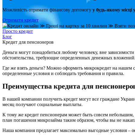
Можливість отримати фінансову допомогу
у будь-якому місці 
Отримати кредит
Просто кредит
Блог
Кредит для пенсионеров
Деньги могут понадобиться любому человеку, вне зависимости 
обстоятельства, требующие определенных денежных вложений
Где же взять деньги? Можно оформить микрокредит на нашем са
определенные условия и соблюдать требования и правила.
Преимущества кредита для пенсионеров
В нашей компании получить кредит могут все граждане Украин
месяц получают социальные выплаты.
К тому же кредит пенсионерам может быть совсем небольшим, а
план погашения микрозайма таким образом, чтобы вы не нака
Наша компания предлагает максимально выгодные условия – о