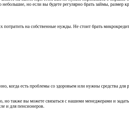
 небольшие, но если вы будете регулярно брать займы, размер к
 их потратить на собственные нужды. Не стоит брать микрокред
нно, когда есть проблемы со здоровьем или нужны средства для
 но также вы можете связаться с нашими менеджерами и задать
ле и для пенсионеров.