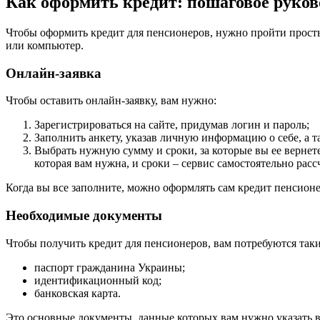
Как оформить кредит: пошаговое руков
Чтобы оформить кредит для пенсионеров, нужно пройти просты
или компьютер.
Онлайн-заявка
Чтобы оставить онлайн-заявку, вам нужно:
Зарегистрироваться на сайте, придумав логин и пароль;
Заполнить анкету, указав личную информацию о себе, а 
Выбрать нужную сумму и сроки, за которые вы ее вернете.
которая вам нужна, и сроки – сервис самостоятельно рас
Когда вы все заполните, можно оформлять сам кредит пенсионе
Необходимые документы
Чтобы получить кредит для пенсионеров, вам потребуются так
паспорт гражданина Украины;
идентификационный код;
банковская карта.
Это основные документы, данные которых вам нужно указать в а