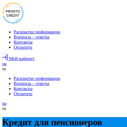
Раскрытие информации
Вопросы – ответы
Контакты
Оплатить
Мой кабинет
ua
ru
Раскрытие информации
Вопросы – ответы
Контакты
Оплатить
ua
ru
Кредит для пенсионеров