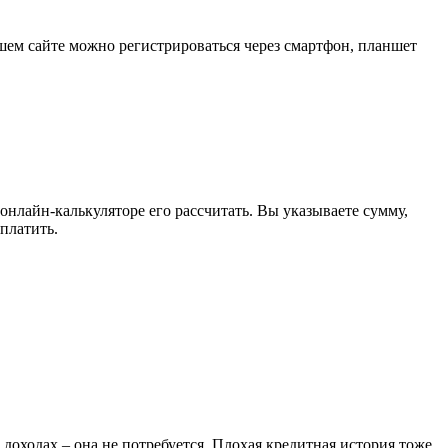
шем сайте можно регистрироваться через смартфон, планшет
 онлайн-калькуляторе его рассчитать. Вы указываете сумму,
ыплатить.
доходах – она не потребуется. Плохая кредитная история тоже