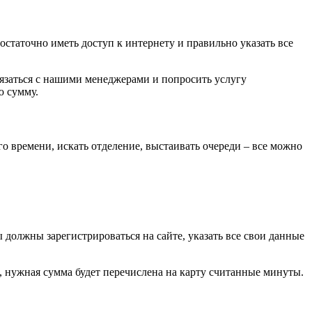
таточно иметь доступ к интернету и правильно указать все
вязаться с нашими менеджерами и попросить услугу
ю сумму.
го времени, искать отделение, выстаивать очереди – все можно
должны зарегистрироваться на сайте, указать все свои данные
а, нужная сумма будет перечислена на карту считанные минуты.