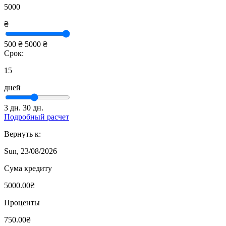
5000
₴
500 ₴
5000 ₴
Срок:
15
дней
3 дн.
30 дн.
Подробный расчет
Вернуть к:
Sun, 23/08/2026
Сума кредиту
5000.00₴
Проценты
750.00₴