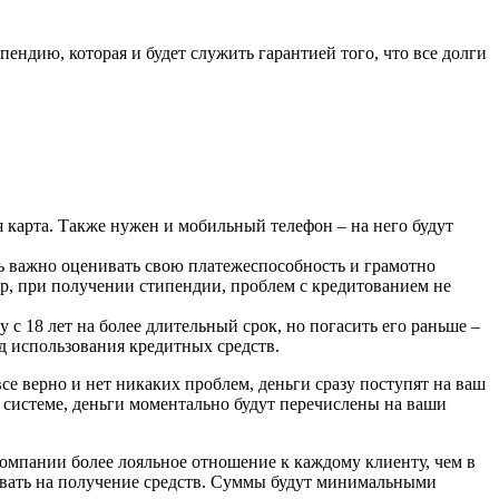
ендию, которая и будет служить гарантией того, что все долги
 карта. Также нужен и мобильный телефон – на него будут
сь важно оценивать свою платежеспособность и грамотно
р, при получении стипендии, проблем с кредитованием не
с 18 лет на более длительный срок, но погасить его раньше –
од использования кредитных средств.
се верно и нет никаких проблем, деньги сразу поступят на ваш
 в системе, деньги моментально будут перечислены на ваши
компании более лояльное отношение к каждому клиенту, чем в
тывать на получение средств. Суммы будут минимальными