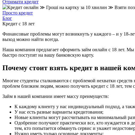
Отримати кредит
Просто кредит
Блог
Кредит с 18 лет
Финансовые проблемы могут возникнуть у каждого – и у 18-лет
выход можно найти всегда.
Наша компания предлагает оформить займ онлайн с 18 лет. Мы 
быстро поступят на вашу банковскую карту.
Почему стоит взять кредит в нашей ко
Многие студенты сталкиваются с проблемой нехватки средств 
проблем близким людям, можно получить кредит с 18 лет, тем 
Займ в нашей компании имеет массу преимуществ:
К каждому клиенту у нас индивидуальный подход, а так
У нас есть разные варианты кредитования;
Новые клиенты могут рассчитывать на минимальный разм
Одобрение получают практически все, кто нуждается в де
тем, кто попытается обмануть сервис и укажет недостове
Нужно иметь только основные документы;