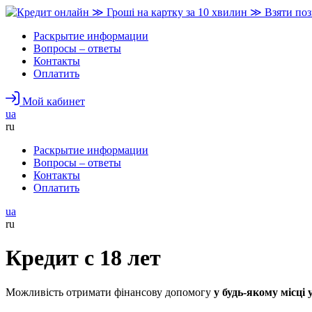
Раскрытие информации
Вопросы – ответы
Контакты
Оплатить
Мой кабинет
ua
ru
Раскрытие информации
Вопросы – ответы
Контакты
Оплатить
ua
ru
Кредит с 18 лет
Можливість отримати фінансову допомогу
у будь-якому місці 