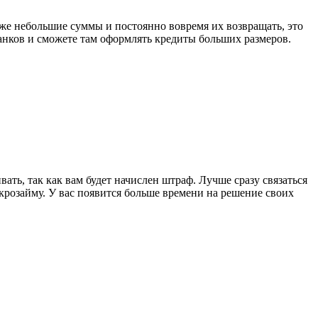
аже небольшие суммы и постоянно вовремя их возвращать, это
банков и сможете там оформлять кредиты больших размеров.
ать, так как вам будет начислен штраф. Лучше сразу связаться
крозайму. У вас появится больше времени на решение своих