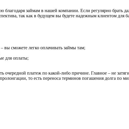
ию благодаря займам в нашей компании. Если регулярно брать д
спектива, так как в будущем вы будете надежным клиентом для 
– вы сможете легко оплачивать займы там;
;
ые для оплаты;
ь очередной платеж по какой-либо причине. Главное – не затягив
пролонгации, то есть переноса терминов погашения долга по ми