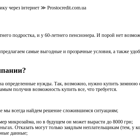
него подростка, и у 60-летнего пенсионера. И порой нет возмож
предлагаем самые выгодные и прозрачные условия, а также удоб
мпании?
на определенные нужды. Так, возможно, нужно купить зимнюю о
самым получив возможность купить все, что требуется.
же мы всегда найдем решение сложившимся ситуациям;
ер микрозайма, но в будущем он может вырасти до 8000 грн;
ньгах. Отказать могут только заядлым неплательщикам (тем, у к
рные данные;