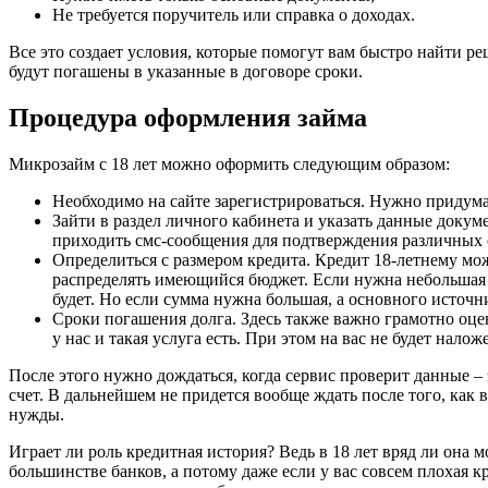
Не требуется поручитель или справка о доходах.
Все это создает условия, которые помогут вам быстро найти р
будут погашены в указанные в договоре сроки.
Процедура оформления займа
Микрозайм с 18 лет можно оформить следующим образом:
Необходимо на сайте зарегистрироваться. Нужно придум
Зайти в раздел личного кабинета и указать данные доку
приходить смс-сообщения для подтверждения различных о
Определиться с размером кредита. Кредит 18-летнему мо
распределять имеющийся бюджет. Если нужна небольшая 
будет. Но если сумма нужна большая, а основного источни
Сроки погашения долга. Здесь также важно грамотно оцен
у нас и такая услуга есть. При этом на вас не будет нал
После этого нужно дождаться, когда сервис проверит данные – 
счет. В дальнейшем не придется вообще ждать после того, как 
нужды.
Играет ли роль кредитная история? Ведь в 18 лет вряд ли она
большинстве банков, а потому даже если у вас совсем плохая 